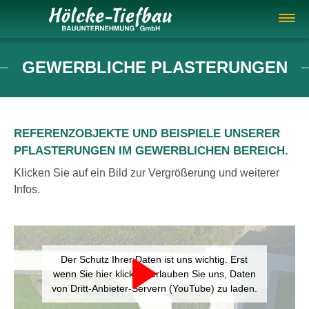
Springe direkt zu:
GEWERBLICHE PLASTERUNGEN
Hauptmenü
Inhalt
REFERENZOBJEKTE UND BEISPIELE UNSERER
PFLASTERUNGEN IM GEWERBLICHEN BEREICH.
Klicken Sie auf ein Bild zur Vergrößerung und weiterer
Infos.
Der Schutz Ihrer Daten ist uns wichtig. Erst
wenn Sie hier klicken, erlauben Sie uns, Daten
von Dritt-Anbieter-Servern (YouTube) zu laden.