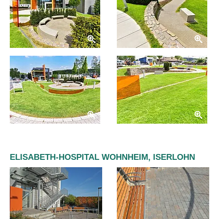
ELISABETH-HOSPITAL WOHNHEIM, ISERLOHN