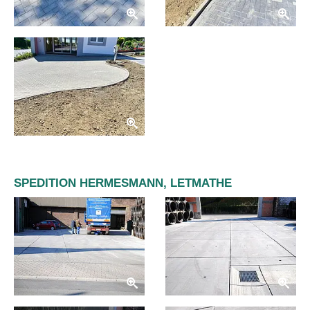
SPEDITION HERMESMANN, LETMATHE