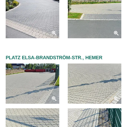
PLATZ ELSA-BRANDSTRÖM-STR., HEMER