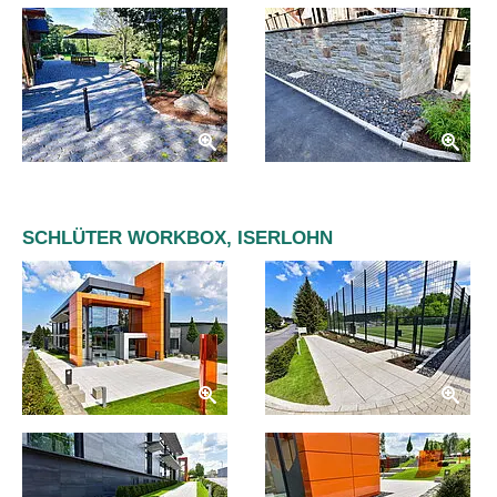
SCHLÜTER WORKBOX, ISERLOHN